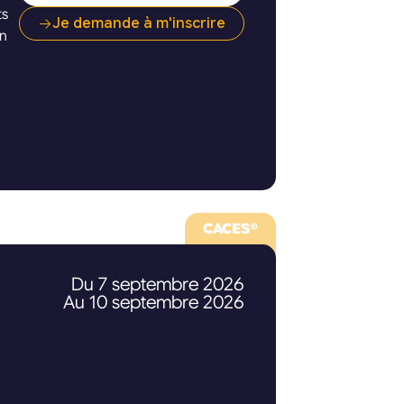
ts
Je demande à m'inscrire
on
et
CACES®
Du 7 septembre 2026
Au 10 septembre 2026