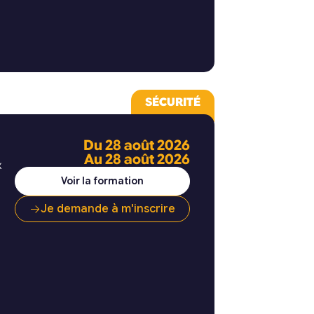
),
SÉCURITÉ
Du 28 août 2026
Au 28 août 2026
x
Voir la formation
Je demande à m'inscrire