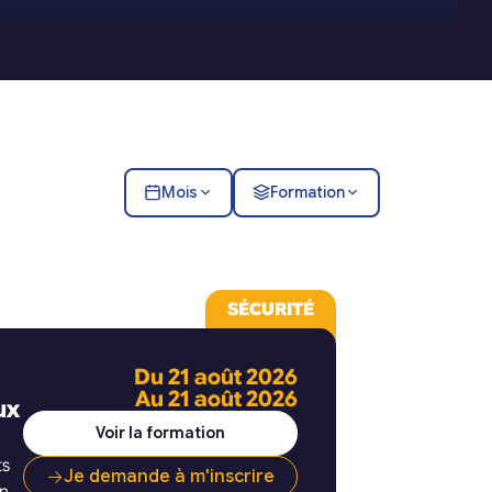
Mois
Formation
SÉCURITÉ
Du 21 août 2026
Au 21 août 2026
ux
Voir la formation
ts
Je demande à m'inscrire
on