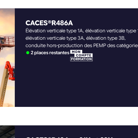
CACES®R486A
Élévation verticale type 1A, élévation verticale type 
élévation verticale type 3A, élévation type 3B,
conduite hors-production des PEMP des catégorie
ou B
2 places restantes