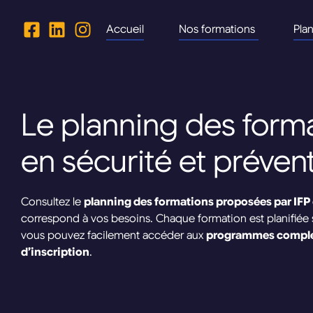
Accueil
Nos formations
Pla
Le planning des form
en sécurité et préven
Consultez le
planning des formations proposées par IFP
correspond à vos besoins. Chaque formation est planifiée s
vous pouvez facilement accéder aux
programmes compl
d’inscription
.