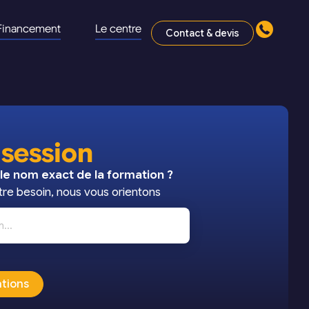
Financement
Le centre
Contact & devis
 session
le nom exact de la formation ?
re besoin, nous vous orientons
ations