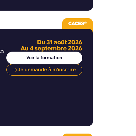
CACES®
Du 31 août 2026
Au 4 septembre 2026
es
Voir la formation
Je demande à m'inscrire
,
rie