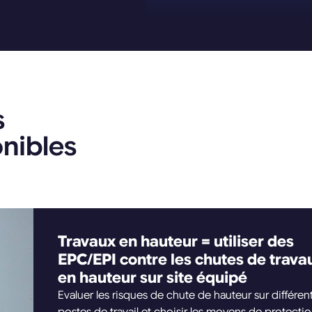
s
onibles
Travaux en hauteur = utiliser des
EPC/EPI contre les chutes de trava
en hauteur sur site équipé
Evaluer les risques de chute de hauteur sur différen
postes de travail et choisir les moyens de protecti