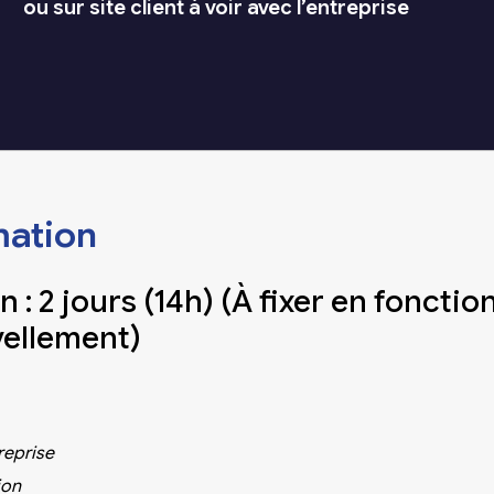
ou sur site client à voir avec l’entreprise
mation
: 2 jours (14h) (À fixer en fonctio
vellement)
reprise
ion