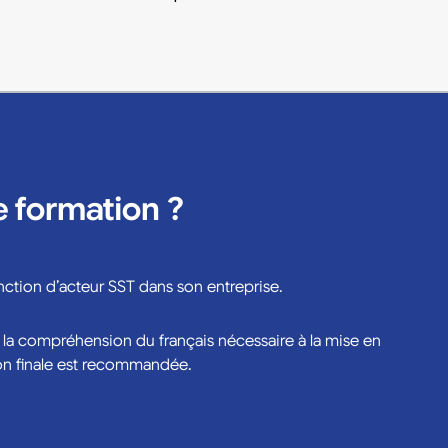
e formation ?
nction d’acteur SST dans son entreprise.
la compréhension du français nécessaire à la mise en
on finale est recommandée.