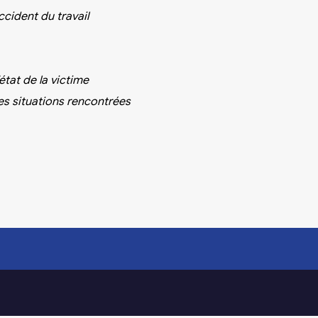
ccident du travail
état de la victime
es situations rencontrées