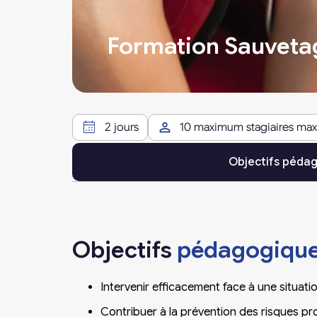
Formation Sauvetag
2 jours
10 maximum stagiaires m
Objectifs péda
Objectifs
pédagogiqu
Intervenir efficacement face à une situatio
Contribuer à la prévention des risques pro