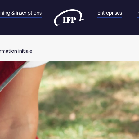
nning & inscriptions
Entreprises
mation initiale