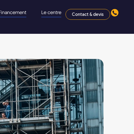
Financement
Le centre
Contact & devis