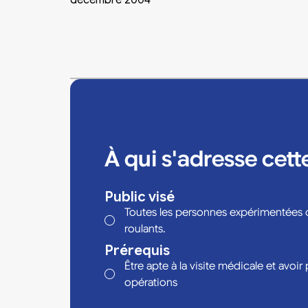
À qui s'adresse cett
Public visé
Toutes les personnes expérimentées o
roulants.
Prérequis
Être apte à la visite médicale et avoir p
opérations