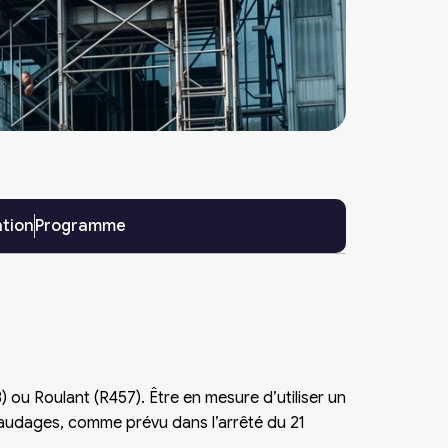
ation
Programme
 ou Roulant (R457). Être en mesure d’utiliser un
faudages, comme prévu dans l’arrêté du 21