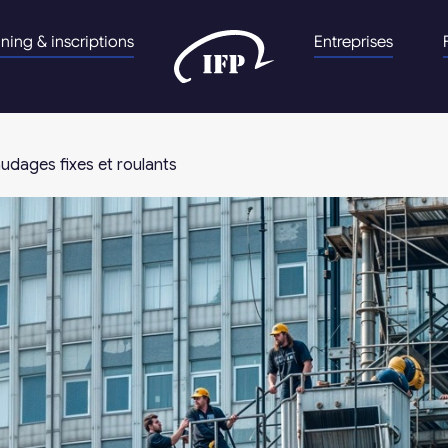
nning & inscriptions
Entreprises
udages fixes et roulants