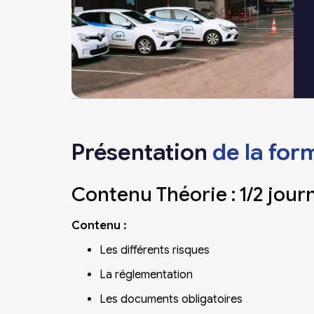
Présentation
de la for
Contenu Théorie : 1/2 jour
Contenu :
Les différents risques
La réglementation
Les documents obligatoires