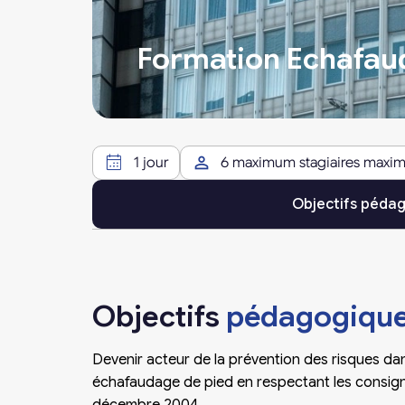
Formation Echafaud
1 jour
6 maximum stagiaires maxi
Objectifs péda
Objectifs
pédagogiqu
Devenir acteur de la prévention des risques dan
échafaudage de pied en respectant les consigne
décembre 2004