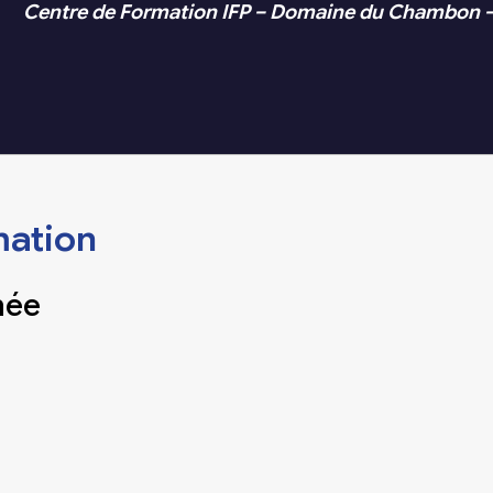
Centre de Formation IFP – Domaine du Chambon 
mation
née