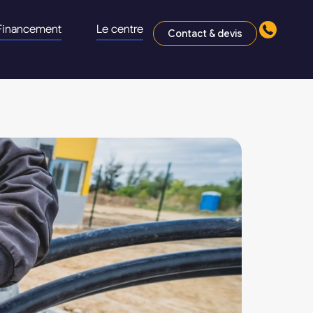
Financement
Le centre
Contact & devis