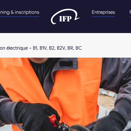
nning & inscriptions
Entreprises
ion électrique – B1, B1V, B2, B2V, BR, BC