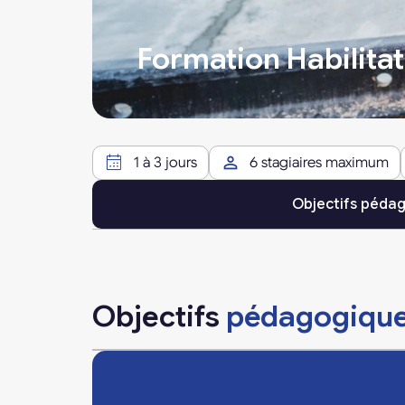
Formation Habilitat
1 à 3 jours
6 stagiaires maximum
Objectifs péda
Objectifs
pédagogiqu