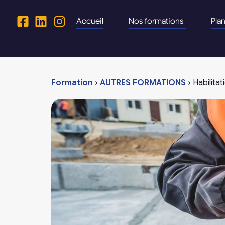
Accueil
Nos formations
Pla
Formation
›
AUTRES FORMATIONS
›
Habilitat