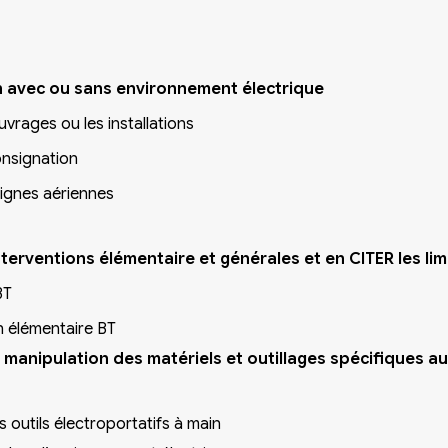
on avec ou sans environnement électrique
uvrages ou les installations
onsignation
lignes aériennes
nterventions élémentaire et générales et en CITER les lim
BT
n élémentaire BT
à la manipulation des matériels et outillages spécifiques 
es outils électroportatifs à main