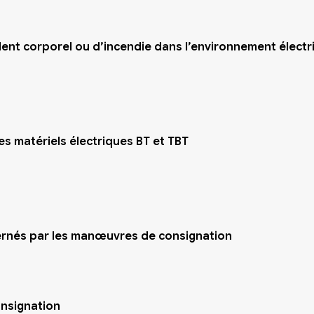
ident corporel ou d’incendie dans l’environnement électr
s matériels électriques BT et TBT
cernés par les manœuvres de consignation
onsignation