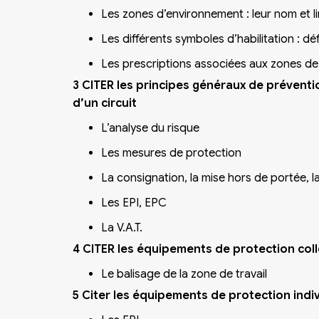
Les zones d’environnement : leur nom et l
Les différents symboles d’habilitation : déf
Les prescriptions associées aux zones de 
3 CITER les principes généraux de préventi
d’un circuit
L’analyse du risque
Les mesures de protection
La consignation, la mise hors de portée, l
Les EPI, EPC
La V.A.T.
4 CITER les équipements de protection colle
Le balisage de la zone de travail
5 Citer les équipements de protection indiv