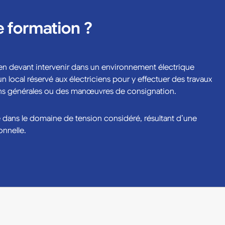
e formation ?
ien devant intervenir dans un environnement électrique
 local réservé aux électriciens pour y effectuer des travaux
ions générales ou des manœuvres de consignation.
 dans le domaine de tension considéré, résultant d’une
onnelle.