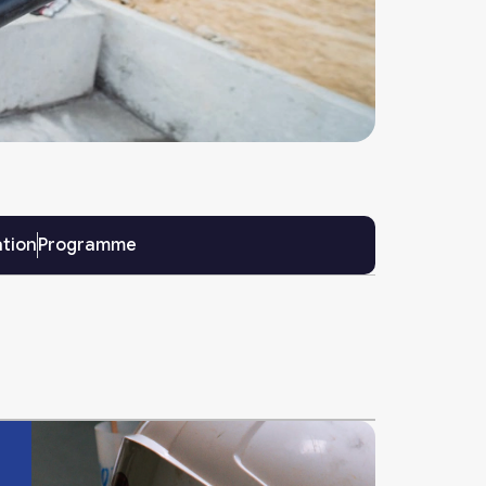
ation
Programme