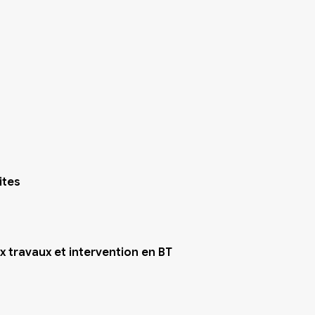
ites
aux travaux et intervention en BT