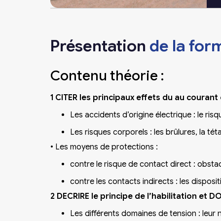
Présentation
de la for
Contenu théorie :
1 CITER les principaux effets du au courant 
Les accidents d’origine électrique : le ri
Les risques corporels : les brûlures, la tét
•
Les moyens de protections :
contre le risque de contact direct : obstac
contre les contacts indirects : les dispositif
2 DECRIRE le principe de l’habilitation et 
Les différents domaines de tension : leur n