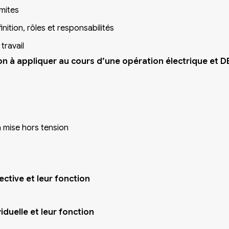
imites
inition, rôles et responsabilités
travail
on à appliquer au cours d’une opération électrique et 
a mise hors tension
ctive et leur fonction
iduelle et leur fonction