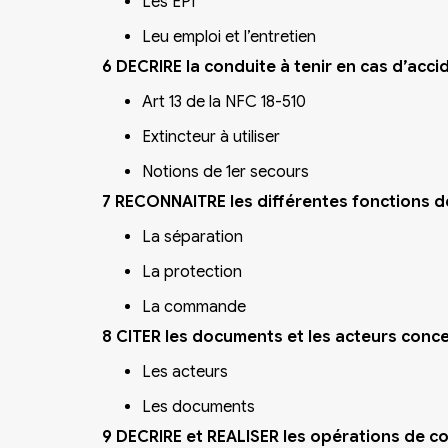
Les EPI
Leu emploi et l’entretien
6 DECRIRE la conduite à tenir en cas d’acc
Art 13 de la NFC 18-510
Extincteur à utiliser
Notions de 1er secours
7 RECONNAITRE les différentes fonctions de
La séparation
La protection
La commande
8 CITER les documents et les acteurs con
Les acteurs
Les documents
9 DECRIRE et REALISER les opérations de c