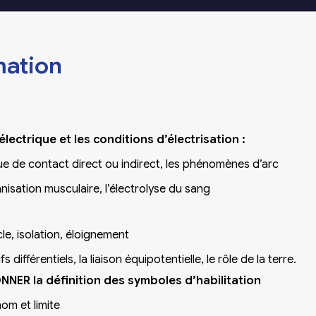
mation
électrique et les conditions d’électrisation :
sque de contact direct ou indirect, les phénomènes d’arc
anisation musculaire, l’électrolyse du sang
le, isolation, éloignement
s différentiels, la liaison équipotentielle, le rôle de la terre.
DONNER la définition des symboles d’habilitation
om et limite