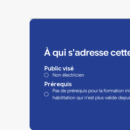
À qui s'adresse cett
Public visé
Non électricien
Prérequis
Pas de prérequis pour la formation init
habilitation qui n’est plus valide de