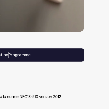
0
ation
Programme
 à la norme NFC18-510 version 2012