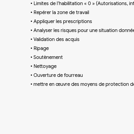
•
Limites de l’habilitation « 0 » (Autorisations, int
•
Repérer la zone de travail
•
Appliquer les prescriptions
•
Analyser les risques pour une situation donnée 
•
Validation des acquis
•
Ripage
•
Soutènement
•
Nettoyage
•
Ouverture de fourreau
•
mettre en œuvre des moyens de protection de