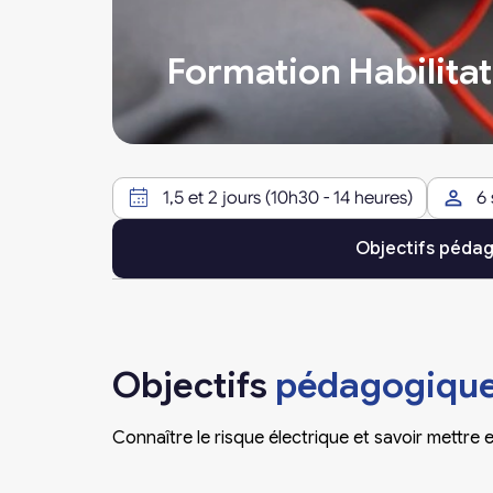
Formation Habilitat
1,5 et 2 jours (10h30 - 14 heures)
6
Objectifs péda
Objectifs
pédagogiqu
Connaître le risque électrique et savoir mettr