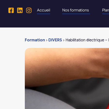
Accueil
Nos formations
Pla
Formation
›
DIVERS
›
Habilitation électrique 