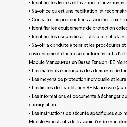
•
Identifier les limites et les zones d’environnem
•
Savoir ce qu’est une habilitation, et reconnaî
•
Connaître les prescriptions associées aux zone
•
Identifier les équipements de protection collec
•
Identifier les risques liés à l’utilisation et à l
•
Savoir la conduite à tenir et les procédures e
environnement électrique conformément à l’arti
Module Manœuvres en Basse Tension (BE Manœ
•
Les matériels électriques des domaines de te
•
Les moyens de protection individuelle et leurs l
•
Les limites de l’habilitation BE Manœuvre (auto
•
Les informations et documents à échanger ou 
consignation
•
Les instructions de sécurité spécifiques aux
Module Executants de travaux d’ordre non élect