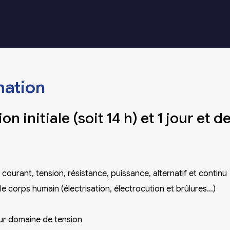
mation
on initiale (soit 14 h) et 1 jour et d
courant, tension, résistance, puissance, alternatif et continu
le corps humain (électrisation, électrocution et brûlures…)
eur domaine de tension