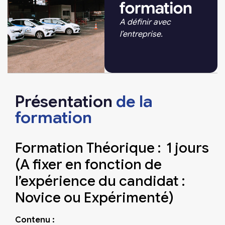
formation
A définir avec
l’entreprise.
Présentation
de la
formation
Formation Théorique : 1 jours
(A fixer en fonction de
l’expérience du candidat :
Novice ou Expérimenté)
Contenu :